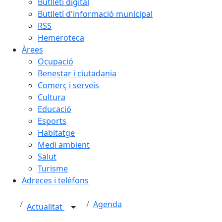
Butlletí digital
Butlletí d'informació municipal
RSS
Hemeroteca
Àrees
Ocupació
Benestar i ciutadania
Comerç i serveis
Cultura
Educació
Esports
Habitatge
Medi ambient
Salut
Turisme
Adreces i telèfons
Agenda
Actualitat