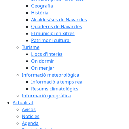
Geografia
Història
Alcaldes/ses de Navarcles
Quaderns de Navarcles
El municipi en xifres
Patrimoni cultural
Turisme
Llocs d'interès
On dormir
On menjar
Informació meteorològica
Informació a temps real
Resums climatològics
Informació geogràfica
Actualitat
Avisos
Notícies
Agenda