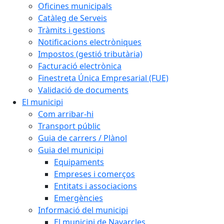
Oficines municipals
Catàleg de Serveis
Tràmits i gestions
Notificacions electròniques
Impostos (gestió tributària)
Facturació electrònica
Finestreta Única Empresarial (FUE)
Validació de documents
El municipi
Com arribar-hi
Transport públic
Guia de carrers / Plànol
Guia del municipi
Equipaments
Empreses i comerços
Entitats i associacions
Emergències
Informació del municipi
El municipi de Navarcles