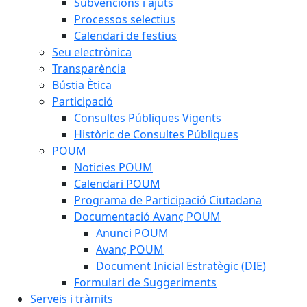
Subvencions i ajuts
Processos selectius
Calendari de festius
Seu electrònica
Transparència
Bústia Ètica
Participació
Consultes Públiques Vigents
Històric de Consultes Públiques
POUM
Noticies POUM
Calendari POUM
Programa de Participació Ciutadana
Documentació Avanç POUM
Anunci POUM
Avanç POUM
Document Inicial Estratègic (DIE)
Formulari de Suggeriments
Serveis i tràmits