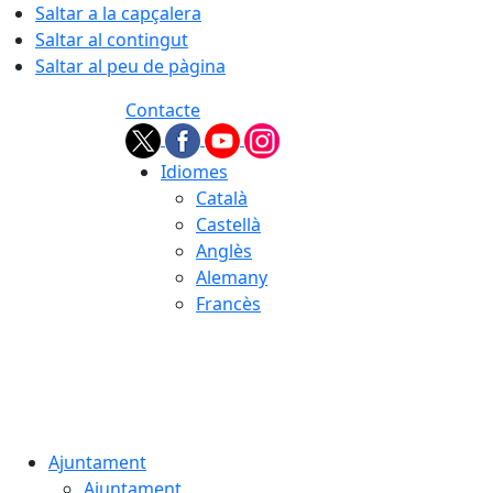
Saltar a la capçalera
Saltar al contingut
Saltar al peu de pàgina
Contacte
Idiomes
Català
Castellà
Anglès
Alemany
Francès
08.08.2026 | 16:40
Ajuntament
Ajuntament