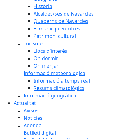
Història
Alcaldes/ses de Navarcles
Quaderns de Navarcles
El municipi en xifres
Patrimoni cultural
Turisme
Llocs d'interès
On dormir
On menjar
Informació meteorològica
Informació a temps real
Resums climatològics
Informació geogràfica
Actualitat
Avisos
Notícies
Agenda
Butlletí digital