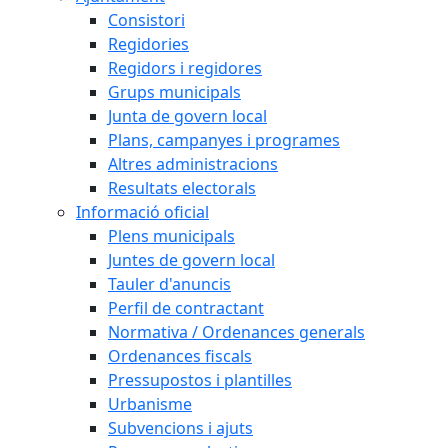
Consistori
Regidories
Regidors i regidores
Grups municipals
Junta de govern local
Plans, campanyes i programes
Altres administracions
Resultats electorals
Informació oficial
Plens municipals
Juntes de govern local
Tauler d'anuncis
Perfil de contractant
Normativa / Ordenances generals
Ordenances fiscals
Pressupostos i plantilles
Urbanisme
Subvencions i ajuts