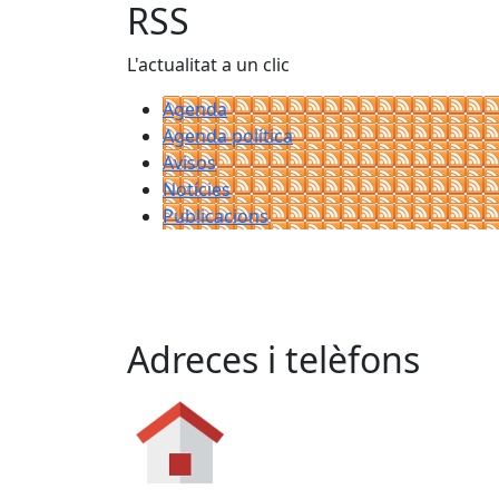
RSS
L'actualitat a un clic
Agenda
Agenda política
Avisos
Notícies
Publicacions
Adreces i telèfons