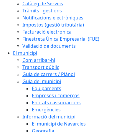
Catàleg de Serveis
Tràmits i gestions
Notificacions electròniques
Impostos (gestió tributària)
Facturació electrònica
Finestreta Única Empresarial (FUE)
Validació de documents
El municipi
Com arribar-hi
Transport públic
Guia de carrers / Plànol
Guia del municipi
Equipaments
Empreses i comerços
Entitats i associacions
Emergències
Informació del municipi
El municipi de Navarcles
Geografia