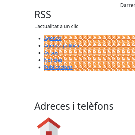
Darrer
RSS
L'actualitat a un clic
Agenda
Agenda política
Avisos
Notícies
Publicacions
Adreces i telèfons