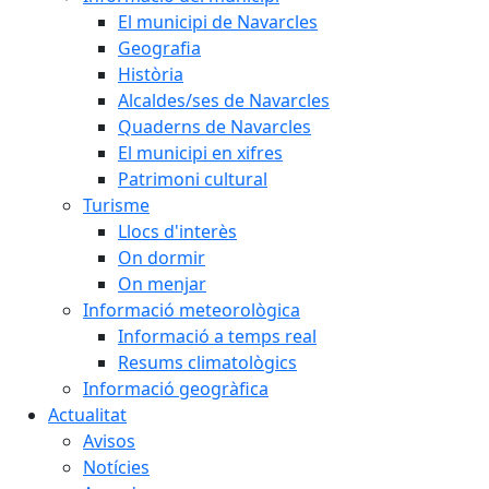
El municipi de Navarcles
Geografia
Història
Alcaldes/ses de Navarcles
Quaderns de Navarcles
El municipi en xifres
Patrimoni cultural
Turisme
Llocs d'interès
On dormir
On menjar
Informació meteorològica
Informació a temps real
Resums climatològics
Informació geogràfica
Actualitat
Avisos
Notícies