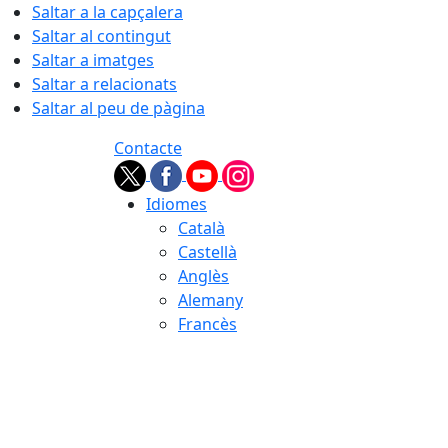
Saltar a la capçalera
Saltar al contingut
Saltar a imatges
Saltar a relacionats
Saltar al peu de pàgina
Contacte
Idiomes
Català
Castellà
Anglès
Alemany
Francès
06.08.2026 | 21:10