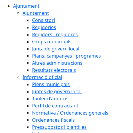
Ajuntament
Ajuntament
Consistori
Regidories
Regidors i regidores
Grups municipals
Junta de govern local
Plans, campanyes i programes
Altres administracions
Resultats electorals
Informació oficial
Plens municipals
Juntes de govern local
Tauler d'anuncis
Perfil de contractant
Normativa / Ordenances generals
Ordenances fiscals
Pressupostos i plantilles