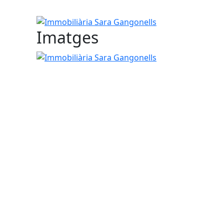
Immobiliària Sara Gangonells
Imatges
Immobiliària Sara Gangonells
tributors