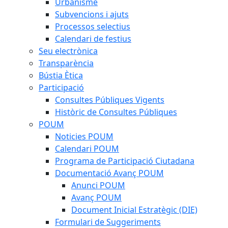
Urbanisme
Subvencions i ajuts
Processos selectius
Calendari de festius
Seu electrònica
Transparència
Bústia Ètica
Participació
Consultes Públiques Vigents
Històric de Consultes Públiques
POUM
Noticies POUM
Calendari POUM
Programa de Participació Ciutadana
Documentació Avanç POUM
Anunci POUM
Avanç POUM
Document Inicial Estratègic (DIE)
Formulari de Suggeriments