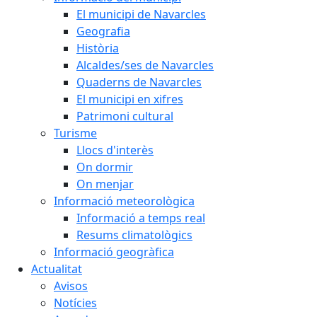
El municipi de Navarcles
Geografia
Història
Alcaldes/ses de Navarcles
Quaderns de Navarcles
El municipi en xifres
Patrimoni cultural
Turisme
Llocs d'interès
On dormir
On menjar
Informació meteorològica
Informació a temps real
Resums climatològics
Informació geogràfica
Actualitat
Avisos
Notícies