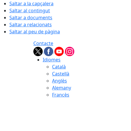
Saltar a la capçalera
Saltar al contingut
Saltar a documents
Saltar a relacionats
Saltar al peu de pàgina
Contacte
Idiomes
Català
Castellà
Anglès
Alemany
Francès
07.08.2026 | 11:44