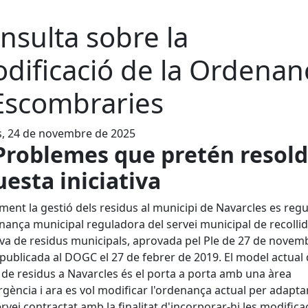
nsulta sobre la
dificació de la Ordenan
Escombraries
s, 24 de novembre de 2025
 Problemes que pretén resold
esta iniciativa
ment la gestió dels residus al municipi de Navarcles es regu
nança municipal reguladora del servei municipal de recolli
iva de residus municipals, aprovada pel Ple de 27 de novem
 publicada al DOGC el 27 de febrer de 2019. El model actual
 de residus a Navarcles és el porta a porta amb una àrea
gència i ara es vol modificar l'ordenança actual per adaptar
rvei contractat amb la finalitat d'incorporar-hi les modifica