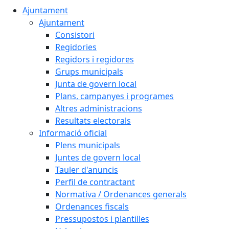
Ajuntament
Ajuntament
Consistori
Regidories
Regidors i regidores
Grups municipals
Junta de govern local
Plans, campanyes i programes
Altres administracions
Resultats electorals
Informació oficial
Plens municipals
Juntes de govern local
Tauler d'anuncis
Perfil de contractant
Normativa / Ordenances generals
Ordenances fiscals
Pressupostos i plantilles