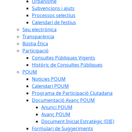
Urbanisme
Subvencions i ajuts
Processos selectius
Calendari de festius
Seu electrònica
Transparència
Bústia Ètica
Participació
Consultes Públiques Vigents
Històric de Consultes Públiques
POUM
Noticies POUM
Calendari POUM
Programa de Participació Ciutadana
Documentació Avanç POUM
Anunci POUM
Avanç POUM
Document Inicial Estratègic (DIE)
Formulari de Suggeriments