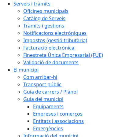
Serveis i tràmits
Oficines municipals
Catàleg de Serveis
Tràmits i gestions
Notificacions electròniques
Impostos (gestió tributària)
Facturació electrònica
Finestreta Única Empresarial (FUE)
Validació de documents
El municipi
Com arribar-hi
Transport públic
Guia de carrers / Plànol
Guia del municipi
Equipaments
Empreses i comerços
Entitats i associacions
Emergències
Informació del municipi