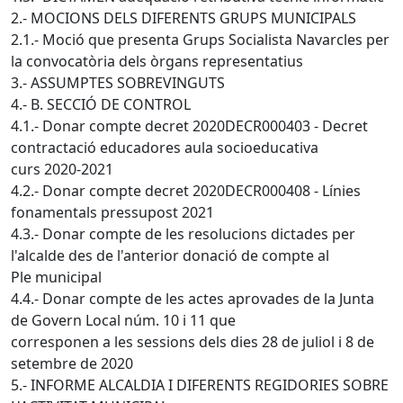
2.- MOCIONS DELS DIFERENTS GRUPS MUNICIPALS
2.1.- Moció que presenta Grups Socialista Navarcles per
la convocatòria dels òrgans representatius
3.- ASSUMPTES SOBREVINGUTS
4.- B. SECCIÓ DE CONTROL
4.1.- Donar compte decret 2020DECR000403 - Decret
contractació educadores aula socioeducativa
curs 2020-2021
4.2.- Donar compte decret 2020DECR000408 - Línies
fonamentals pressupost 2021
4.3.- Donar compte de les resolucions dictades per
l'alcalde des de l'anterior donació de compte al
Ple municipal
4.4.- Donar compte de les actes aprovades de la Junta
de Govern Local núm. 10 i 11 que
corresponen a les sessions dels dies 28 de juliol i 8 de
setembre de 2020
5.- INFORME ALCALDIA I DIFERENTS REGIDORIES SOBRE