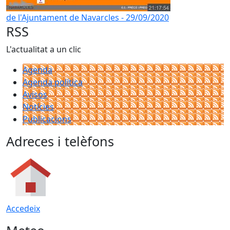
de l'Ajuntament de Navarcles - 29/09/2020
RSS
L'actualitat a un clic
Agenda
Agenda política
Avisos
Notícies
Publicacions
Adreces i telèfons
Accedeix