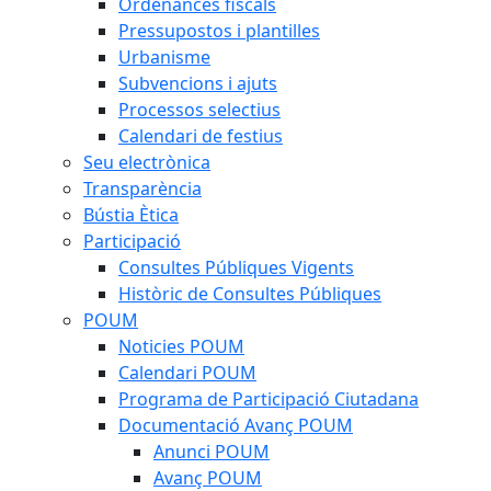
Ordenances fiscals
Pressupostos i plantilles
Urbanisme
Subvencions i ajuts
Processos selectius
Calendari de festius
Seu electrònica
Transparència
Bústia Ètica
Participació
Consultes Públiques Vigents
Històric de Consultes Públiques
POUM
Noticies POUM
Calendari POUM
Programa de Participació Ciutadana
Documentació Avanç POUM
Anunci POUM
Avanç POUM