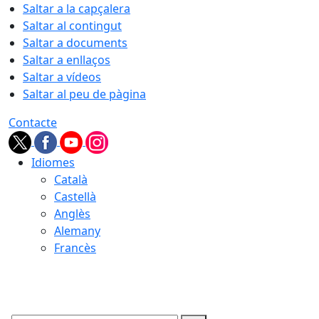
Saltar a la capçalera
Saltar al contingut
Saltar a documents
Saltar a enllaços
Saltar a vídeos
Saltar al peu de pàgina
Contacte
Idiomes
Català
Castellà
Anglès
Alemany
Francès
08.08.2026 | 18:41