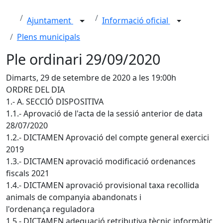
Ajuntament
Informació oficial
Plens municipals
Ple ordinari 29/09/2020
Dimarts, 29 de setembre de 2020 a les 19:00h
ORDRE DEL DIA
1.- A. SECCIÓ DISPOSITIVA
1.1.- Aprovació de l'acta de la sessió anterior de data
28/07/2020
1.2.- DICTAMEN Aprovació del compte general exercici
2019
1.3.- DICTAMEN aprovació modificació ordenances
fiscals 2021
1.4.- DICTAMEN aprovació provisional taxa recollida
animals de companyia abandonats i
l'ordenança reguladora
1.5.- DICTAMEN adequació retributiva tècnic informàtic