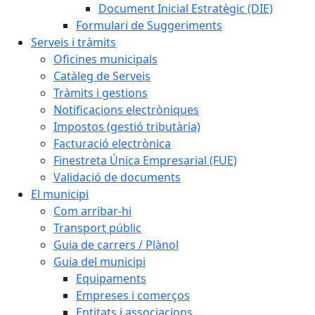
Document Inicial Estratègic (DIE)
Formulari de Suggeriments
Serveis i tràmits
Oficines municipals
Catàleg de Serveis
Tràmits i gestions
Notificacions electròniques
Impostos (gestió tributària)
Facturació electrònica
Finestreta Única Empresarial (FUE)
Validació de documents
El municipi
Com arribar-hi
Transport públic
Guia de carrers / Plànol
Guia del municipi
Equipaments
Empreses i comerços
Entitats i associacions