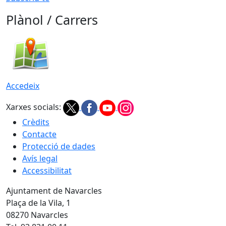
Plànol / Carrers
Accedeix
Xarxes socials:
Crèdits
Contacte
Protecció de dades
Avís legal
Accessibilitat
Ajuntament de Navarcles
Plaça de la Vila, 1
08270 Navarcles