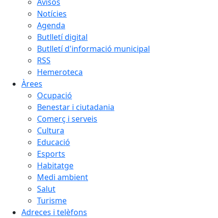
Avisos
Notícies
Agenda
Butlletí digital
Butlletí d'informació municipal
RSS
Hemeroteca
Àrees
Ocupació
Benestar i ciutadania
Comerç i serveis
Cultura
Educació
Esports
Habitatge
Medi ambient
Salut
Turisme
Adreces i telèfons